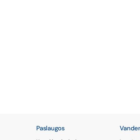
Paslaugos
Vanden