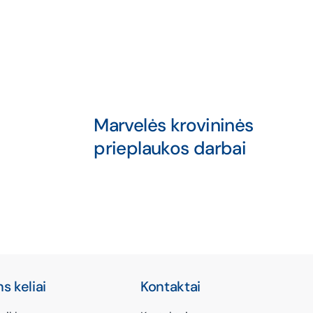
Marvelės krovininės
prieplaukos darbai
s keliai
Kontaktai