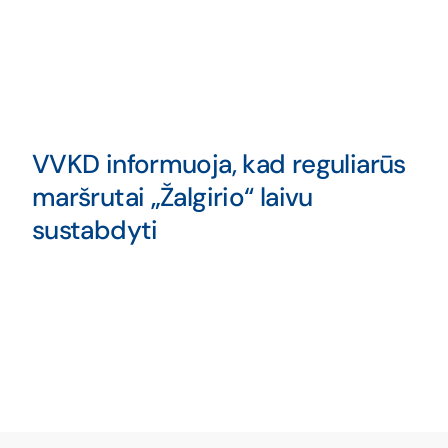
VVKD informuoja, kad reguliarūs
maršrutai „Žalgirio“ laivu
sustabdyti