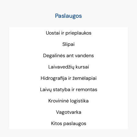
Paslaugos
Uostai ir prieplaukos
Slipai
Degalinės ant vandens
Laivavedžių kursai
Hidrografija ir žemėlapiai
Laivų statyba ir remontas
Krovininė logistika
Vagotvarka
Kitos paslaugos