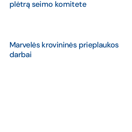
plėtrą seimo komitete
Marvelės krovininės prieplaukos
darbai