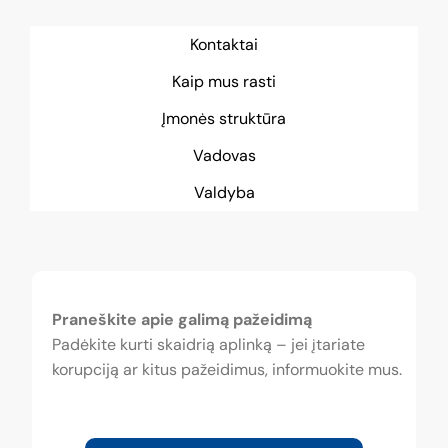
Kontaktai
Kaip mus rasti
Įmonės struktūra
Vadovas
Valdyba
Praneškite apie galimą pažeidimą
Padėkite kurti skaidrią aplinką – jei įtariate
korupciją ar kitus pažeidimus, informuokite mus.