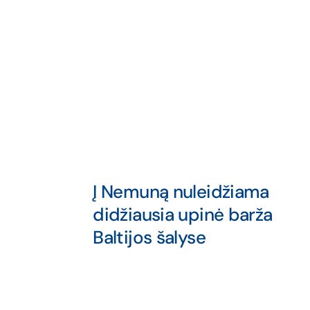
Į Nemuną nuleidžiama
didžiausia upinė barža
Baltijos šalyse